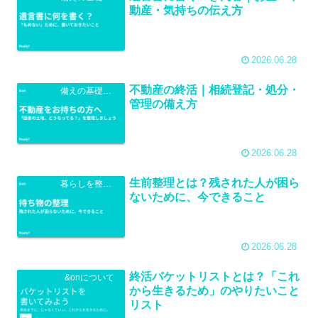
動産・気持ちの伝え方
2026.06.28
不動産の終活｜相続登記・処分・
備えの基礎知識
管理の備え方
2026.06.28
生前整理とは？残された人が困ら
暮らしを整える
ないために、今できること
2026.06.28
終活バケットリストとは？「これ
&onについて
から生きるため」のやりたいこと
リスト