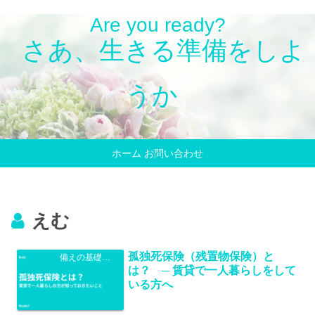
Are you ready?
さあ、生きる準備をしよ
うか
ホーム
お問い合わせ
えむ
孤独死保険（残置物保険）と
備えの基礎知識
は？ ─ 賃貸で一人暮らしをして
いる方へ