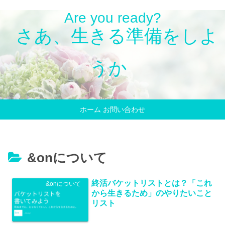
Are you ready?
さあ、生きる準備をしよ
うか
ホーム
お問い合わせ
&onについて
終活バケットリストとは？「これ
&onについて
から生きるため」のやりたいこと
リスト