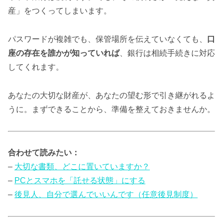
産」をつくってしまいます。
パスワードが複雑でも、保管場所を伝えていなくても、
口
座の存在を誰かが知っていれば
、銀行は相続手続きに対応
してくれます。
あなたの大切な財産が、あなたの望む形で引き継がれるよ
うに。まずできることから、準備を整えておきませんか。
合わせて読みたい：
–
大切な書類、どこに置いていますか？
–
PCとスマホを「託せる状態」にする
–
後見人、自分で選んでいいんです（任意後見制度）