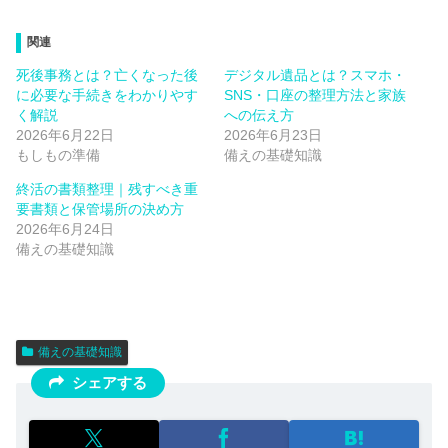
関連
死後事務とは？亡くなった後
デジタル遺品とは？スマホ・
に必要な手続きをわかりやす
SNS・口座の整理方法と家族
く解説
への伝え方
2026年6月22日
2026年6月23日
もしもの準備
備えの基礎知識
終活の書類整理｜残すべき重
要書類と保管場所の決め方
2026年6月24日
備えの基礎知識
備えの基礎知識
シェアする