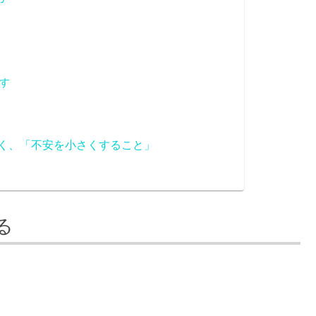
残す
く、「不安を小さくすること」
る