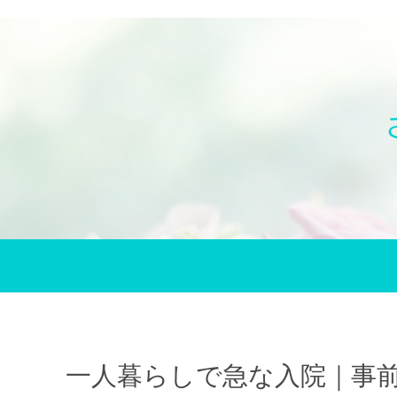
一人暮らしで急な入院｜事