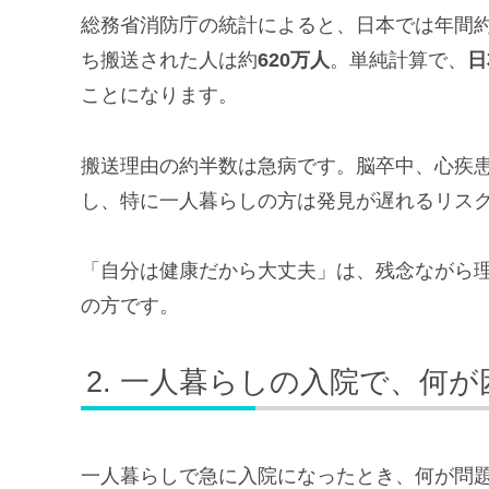
総務省消防庁の統計によると、日本では年間
ち搬送された人は約
620万人
。単純計算で、
日
ことになります。
搬送理由の約半数は急病です。脳卒中、心疾
し、特に一人暮らしの方は発見が遅れるリス
「自分は健康だから大丈夫」は、残念ながら理
の方です。
一人暮らしの入院で、何が
一人暮らしで急に入院になったとき、何が問