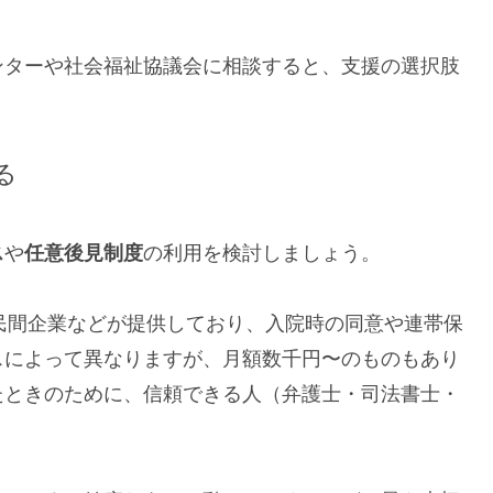
ンターや社会福祉協議会に相談すると、支援の選択肢
る
ス
や
任意後見制度
の利用を検討しましょう。
民間企業などが提供しており、入院時の同意や連帯保
スによって異なりますが、月額数千円〜のものもあり
たときのために、信頼できる人（弁護士・司法書士・
。