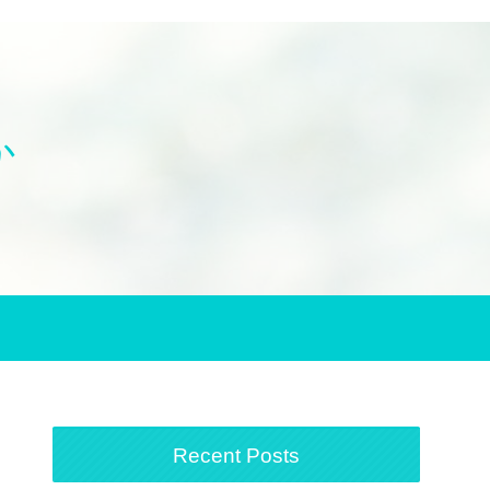
か
Recent Posts