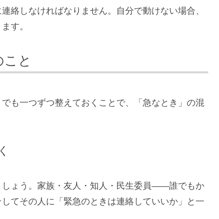
に連絡しなければなりません。自分で動けない場合、
ります。
のこと
。でも一つずつ整えておくことで、「急なとき」の混
く
ましょう。家族・友人・知人・民生委員——誰でもか
そしてその人に「緊急のときは連絡していいか」と一