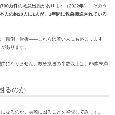
約
700万件
の救急出動があります（2022年）。そのう
本人の約20人に1人が、1年間に救急搬送されている
患、転倒・骨折——これらは若い人にも起こります
クがあります。
由になりません。救急搬送の半数以上は、65歳未満
困るのか
題になるのか。実際に困ることを整理してみます。