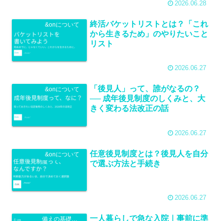
2026.06.28
終活バケットリストとは？「これ
&onについて
から生きるため」のやりたいこと
リスト
2026.06.27
「後見人」って、誰がなるの？
&onについて
── 成年後見制度のしくみと、大
きく変わる法改正の話
2026.06.27
任意後見制度とは？後見人を自分
&onについて
で選ぶ方法と手続き
2026.06.27
一人暮らしで急な入院｜事前に準
備えの基礎知識