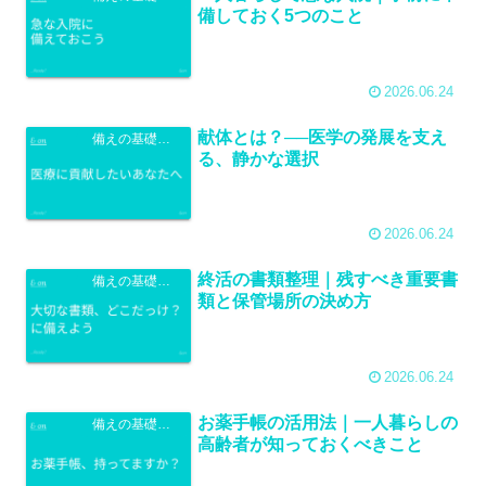
備しておく5つのこと
2026.06.24
献体とは？──医学の発展を支え
備えの基礎知識
る、静かな選択
2026.06.24
終活の書類整理｜残すべき重要書
備えの基礎知識
類と保管場所の決め方
2026.06.24
お薬手帳の活用法｜一人暮らしの
備えの基礎知識
高齢者が知っておくべきこと